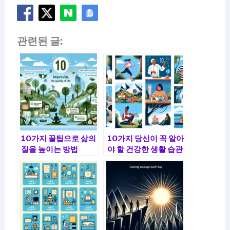
관련된 글:
10가지 꿀팁으로 삶의
10가지 당신이 꼭 알아
질을 높이는 방법
야 할 건강한 생활 습관