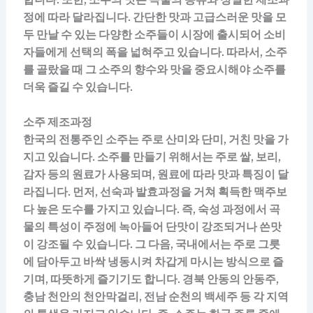
정에 따라 달라집니다. 간단한 맛과 고급스러운 맛을 모
두 만날 수 있는 다양한 소주들이 시장에 출시되어 소비
자들에게 선택의 폭을 넓혀주고 있습니다. 따라서, 소주
를 골랐을 때 그 소주의 향수와 맛을 중요시해야 소주를
더욱 즐길 수 있습니다.
소주 제조과정
한국의 전통주인 소주는 주로 산미와 단미, 거친 맛을 가
지고 있습니다. 소주를 만들기 위해서는 주로 쌀, 보리,
감자 등의 원료가 사용되며, 원료에 따라 맛과 특징이 달
라집니다. 먼저, 선숙과 발효과정을 거쳐 획득한 맥주보
다 높은 도수를 가지고 있습니다. 즉, 숙성 과정에서 곡
물의 특성이 주정에 녹아들어 단맛이 강조되거나 쓴맛
이 강조될 수 있습니다. 그 다음, 국내에서는 주로 그릇
에 담아두고 바싹 냉동시켜 차갑게 마시는 방식으로 즐
기며, 따뜻하게 즐기기도 합니다. 경북 안동의 안동주,
충남 천안의 천안막걸리, 전남 순천의 백세주 등 각 지역