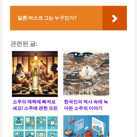
일론 머스크 그는 누구인가?
관련된 글:
소주의 매력에 빠져보
한국인의 역사 속에 녹
세요! 소주에 관한 모든
아든 소주의 이야기
것