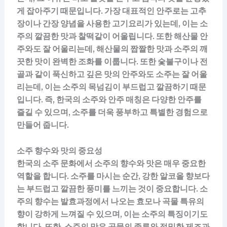
게 잡아주기 때문입니다. 가장 대표적인 안주로는 고추
장이나 간장 양념을 사용한 고기요리가 있는데, 이는 소
주의 깔끔한 맛과 찰떡같이 어울립니다. 또한 해산물 안
주와도 잘 어울리는데, 해산물의 짭짤한 맛과 소주의 깨
끗한 맛이 완벽한 조화를 이룹니다. 또한 숯불구이나 전
골과 같이 푹신하고 깊은 맛의 안주와도 소주는 잘 어울
리는데, 이는 소주의 목넘김이 부드럽고 깔끔하기 때문
입니다. 즉, 한국의 소주와 안주 매칭은 다양한 안주를
즐길 수 있으며, 소주를 더욱 풍부하고 특별한 경험으로
만들어 줍니다.
소주 향수와 맛의 중요성
한국의 소주 문화에서 소주의 향수와 맛은 매우 중요한
역할을 합니다. 소주를 마시는 순간, 강한 알코올 향보다
는 부드럽고 깔끔한 풍미를 느끼는 것이 중요합니다. 소
주의 향수는 발효과정에서 나오는 효모나 곡물 특유의
향이 강하게 느껴질 수 있으며, 이는 소주의 특징이기도
합니다. 또한, 소주의 맛은 곡물의 종류와 정밀한 제조과