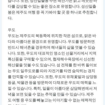
습니다. 또한, 성산일출봉 주변 해안가는 맑고 깨끗한 바
다를 감상할 수 있는 좋은 장소로 유명합니다. 성산일출
봉은 제주도 여행 중 꼭 가봐야 할 곳 중 하나로 추천합니
다.
우도
우도는 제주도의 북동쪽에 위치한 작은 섬으로, 맑은 바
다와 아름다운 풍경으로 유명합니다. 우도를 방문하면
반드시 해녀촌을 경유하여 해녀들의 삶을 엿볼 수 있습
니다. 또한, 우도의 대표적인 명소인 선물거리에서 지역
특산품을 구매할 수 있으며, 협재해수욕장에서 신선한
해산물을 맛볼 수도 있습니다. 섬 전체를 한 바퀴 돌아보
는 우도 일주도로를 따라 자전거를 타면 숨막히는 경치
를 만끽할 수 있습니다. 또한, 우도의 유채꽃밭과 삼양동
동굴, 박물관 등을 방문하여 다채로운 우도의 매력을 느
낄 수 있습니다. 특히, 일몰이 아름다운 삼담해변에서 저
녁을 보면 잊을 수 없는 추억을 만들 수 있습니다. 제주
도 여행 중 우도를 빼놓고는 이야기할 수 없는 매력적인