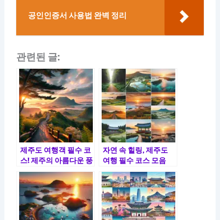
공인인증서 사용법 완벽 정리
관련된 글:
제주도 여행객 필수 코
자연 속 힐링, 제주도
스! 제주의 아름다운 풍
여행 필수 코스 모음
경 탐방