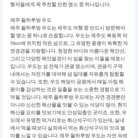
행자들에게 꼭 추천할 만한 명소 중 하나입니다.
제주 돌하루방 우도
제주 돌하루방 우도는 제주도 여행 중 반드시 방문해야
할 명소 중 하나로 손꼽힙니다. 우도는 제주도 북동쪽 약
9km에 위치한 작은 섬으로, 그 유명한 풍괝이 독특한 자
연경관을 자랑합니다. 청정한 바다와 아름다운 해안선,
그리고 다양한 해안절경이 이 섬을 찾는 이들을 매료시
킵니다. 우도는 섬 전체가 관광 명소이며, 관광지 구역
내에서는 자전거를 대여해 섬 일대를 자유롭게 탐험할
수 있습니다. 또한, 우도 해맞이 공원에서 매일 아침 해
돋이를 감상하는 것은 일출을 보는 소중한 경험으로 기
억될 것입니다. 제주 돌하루방 우도에는 자연 경관뿐만
아니라 신선한 해산물을 맛볼 수 있는 식당이 많아, 현지
해산물 요리를 맛보기에도 안성맞춤인 곳이죠. 또한, 우
도에서 유명한 먹거리로는 화산석구이가 있는데, 실내
에서 먹을 때보다 실외에서 먹는 화산석구이의 맛과 별
미를 느낄 수 있습니다. 제주 돌하루방 우도는 자연 속에