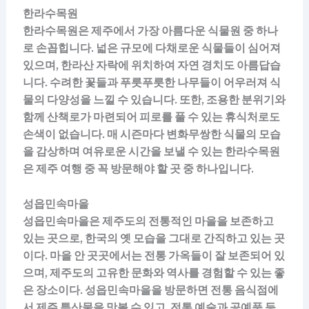
한라수목원
한라수목원은 제주에서 가장 아름다운 식물원 중 하나
로 손꼽힙니다. 넓은 규모에 다채로운 식물들이 심어져
있으며, 한라산 자락에 위치하여 자연 경치도 아름답습
니다. 수려한 꽃들과 푸릇푸릇한 나무들이 어우러져 식
물의 다양성을 느낄 수 있습니다. 또한, 조용한 분위기와
함께 산책로가 마련되어 피로를 풀 수 있는 휴식처로도
손색이 없습니다. 매 시즌마다 변화무쌍한 식물의 모습
을 감상하며 여유로운 시간을 보낼 수 있는 한라수목원
은 제주 여행 중 꼭 방문해야 할 곳 중 하나입니다.
성읍민속마을
성읍민속마을은 제주도의 전통적인 마을을 보존하고
있는 곳으로, 한국의 옛 모습을 그대로 간직하고 있는 곳
이다. 마을 안 곳곳에서는 전통 가옥들이 잘 보존되어 있
으며, 제주도의 고유한 문화와 역사를 경험할 수 있는 좋
은 장소이다. 성읍민속마을을 방문하면 전통 음식점에
서 제주 특산물을 맛볼 수 있고, 전통 예술과 공예품 등