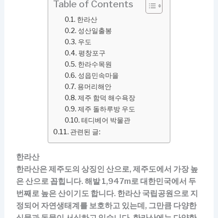
Table of Contents
한라산
성산일출봉
우도
평창포구
한라수목원
성읍민속마을
용머리해안
제주 함덕 해수욕장
제주 돌하루방 우도
테디베어 박물관
관련된 글:
한라산
한라산은 제주도의 상징인 산으로, 제주도에서 가장 높
은 산으로 꼽힙니다. 해발 1,947m로 대한민국에서 두
번째로 높은 산이기도 합니다. 한라산 국립공원으로 지
정되어 자연생태계를 보호하고 있는데, 그만큼 다양한
식물과 동물이 서식하고 있습니다. 한라산에는 다양한