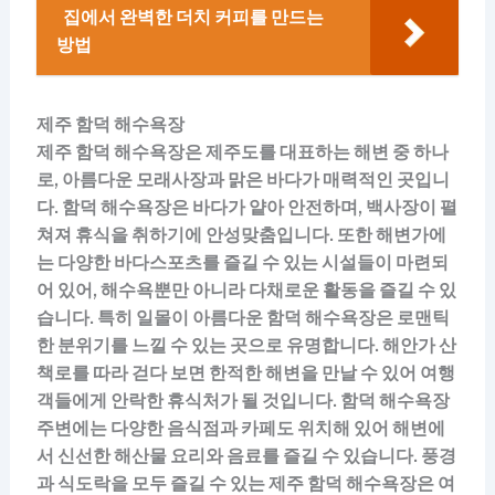
집에서 완벽한 더치 커피를 만드는
방법
제주 함덕 해수욕장
제주 함덕 해수욕장은 제주도를 대표하는 해변 중 하나
로, 아름다운 모래사장과 맑은 바다가 매력적인 곳입니
다. 함덕 해수욕장은 바다가 얕아 안전하며, 백사장이 펼
쳐져 휴식을 취하기에 안성맞춤입니다. 또한 해변가에
는 다양한 바다스포츠를 즐길 수 있는 시설들이 마련되
어 있어, 해수욕뿐만 아니라 다채로운 활동을 즐길 수 있
습니다. 특히 일몰이 아름다운 함덕 해수욕장은 로맨틱
한 분위기를 느낄 수 있는 곳으로 유명합니다. 해안가 산
책로를 따라 걷다 보면 한적한 해변을 만날 수 있어 여행
객들에게 안락한 휴식처가 될 것입니다. 함덕 해수욕장
주변에는 다양한 음식점과 카페도 위치해 있어 해변에
서 신선한 해산물 요리와 음료를 즐길 수 있습니다. 풍경
과 식도락을 모두 즐길 수 있는 제주 함덕 해수욕장은 여