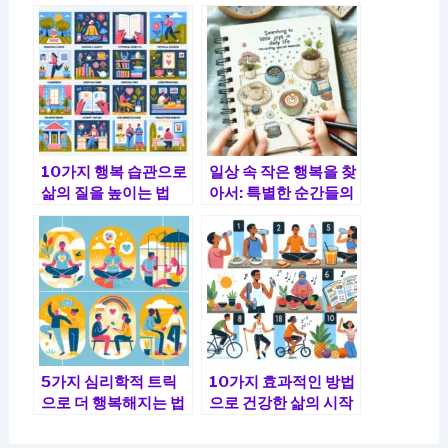
10가지 행복 습관으로
일상 속 작은 행복을 찾
삶의 질을 높이는 법
아서: 특별한 순간들의
기록
5가지 심리학적 트릭
10가지 효과적인 방법
으로 더 행복해지는 법
으로 건강한 삶의 시작
하기