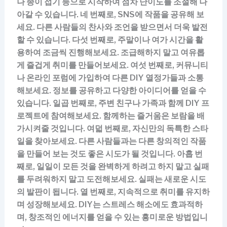
나 종이 접기 등으로 시작하여 점차 난이도를 조절해 나
아갈 수 있습니다. 네 번째로, SNS에 작품을 공유해 보
세요. 다른 사람들의 찬사와 조언을 받으면서 더욱 발전
할 수 있습니다. 다섯 번째로, 주말이나 여가 시간을 활
용하여 조금씩 진행해보세요. 조급해하지 말고 여유롭
게 즐겁게 취미를 만들어보세요. 여섯 번째로, 커뮤니티
나 온라인 포럼에 가입하여 다른 DIY 열정가들과 소통
해보세요. 정보를 공유하고 다양한 아이디어를 얻을 수
있습니다. 일곱 번째로, 주변 친구나 가족과 함께 DIY 프
로젝트에 참여해보세요. 함께하는 즐거움은 보람을 배
가시켜줄 것입니다. 여덟 번째로, 자신만의 독특한 스타
일을 찾아보세요. 다른 사람들과는 다른 창의적인 작품
을 만들어 보는 것도 좋은 시도가 될 것입니다. 아홉 번
째로, 일일이 모든 것을 완벽하게 하려고 하지 말고 실패
를 두려워하지 말고 도전해보세요. 실패는 새로운 시도
의 발판이 됩니다. 열 번째로, 지속적으로 취미를 유지하
며 성장해보세요. DIY는 스트레스 해소에도 효과적하
며, 창조적인 에너지를 얻을 수 있는 흥미로운 방법입니