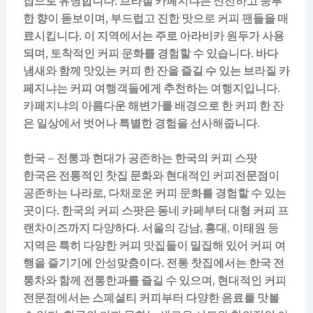
집으로 유명합니다. 브라질 카페지냐는 신선하고 풍부
한 향이 돋보이며, 부드럽고 진한 맛으로 커피 팬들을 매
료시킵니다. 이 지역에서는 주로 아라비카 원두가 사용
되며, 토착적인 커피 문화를 경험할 수 있습니다. 바다
냄새와 함께 맛있는 커피 한 잔을 즐길 수 있는 브라질 카
페지냐는 커피 여행객들에게 추천하는 여행지입니다.
카페지냐의 아름다운 해변가를 배경으로 한 커피 한 잔
은 일상에서 벗어나 특별한 경험을 선사해줍니다.
한국 – 전통과 현대가 공존하는 한국의 커피 스팟
한국은 전통적인 찻집 문화와 현대적인 커피전문점이
공존하는 나라로, 다채로운 커피 문화를 경험할 수 있는
곳이다. 한국의 커피 스팟은 동네 카페부터 대형 커피 프
랜차이즈까지 다양하다. 서울의 강남, 홍대, 이태원 등
지역은 특히 다양한 커피 맛집들이 밀집해 있어 커피 여
행을 즐기기에 안성맞춤이다. 전통 찻집에서는 한국 전
통차와 함께 전통한과를 즐길 수 있으며, 현대적인 커피
전문점에서는 스페셜티 커피부터 다양한 음료를 맛볼