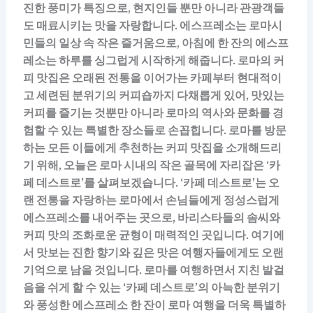
진한 풍미가 특징으로, 현지인들 뿐만 아니라 관광객들
도 매료시키는 맛을 자랑합니다. 에스프레소는 로마시
민들의 일상 속 작은 즐거움으로, 아침에 한 잔의 에스프
레소는 하루를 싱그럽게 시작하게 해줍니다. 로마의 커
피 맛집은 오래된 전통을 이어가는 카페부터 현대적이
고 세련된 분위기의 커피숍까지 다채롭게 있어, 맛있는
커피를 즐기는 것뿐만 아니라 로마의 역사와 문화를 경
험할 수 있는 특별한 장소들로 손꼽힙니다. 로마를 방문
하는 모든 이들에게 추천하는 커피 맛집을 소개해드리
기 위해, 오늘은 로마 시내의 작은 골목에 자리잡은 ‘카
페 데스트로’를 살펴보겠습니다. ‘카페 데스트로’는 오
랜 전통을 자랑하는 로마에서 손님들에게 정성스럽게
에스프레소를 내어주는 곳으로, 바리스타들의 솜씨와
커피 맛의 조화로운 균형이 매력적인 곳입니다. 여기에
서 맛보는 진한 향기와 깊은 맛은 여행자들에게도 오랜
기억으로 남을 것입니다. 로마를 여행하면서 지친 발걸
음을 쉬게 할 수 있는 ‘카페 데스트로’의 아늑한 분위기
와 풍성한 에스프레소 한 잔이 로마 여행을 더욱 특별하