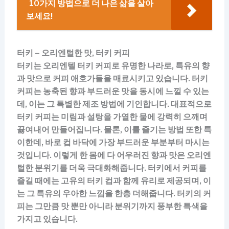
10가지 방법으로 더 나은 삶을 살아
보세요!
터키 – 오리엔털한 맛, 터키 커피
터키는 오리엔텔 터키 커피로 유명한 나라로, 특유의 향
과 맛으로 커피 애호가들을 매료시키고 있습니다. 터키
커피는 농축된 향과 부드러운 맛을 동시에 느낄 수 있는
데, 이는 그 특별한 제조 방법에 기인합니다. 대표적으로
터키 커피는 미림과 설탕을 가열한 물에 강력히 으깨며
끓여내어 만들어집니다. 물론, 이를 즐기는 방법 또한 특
이한데, 바로 컵 바닥에 가장 부드러운 부분부터 마시는
것입니다. 이렇게 한 몸에 다 어우러진 향과 맛은 오리엔
털한 분위기를 더욱 극대화해줍니다. 터키에서 커피를
즐길 때에는 고유의 터키 컵과 함께 유리로 제공되며, 이
는 그 특유의 우아한 느낌을 한층 더해줍니다. 터키의 커
피는 그만큼 맛 뿐만 아니라 분위기까지 풍부한 특색을
가지고 있습니다.